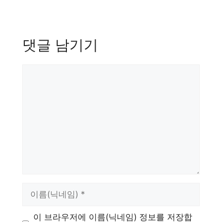
댓글 남기기
댓
글
이
름
이 브라우저에 이름(닉네임) 정보를 저장합