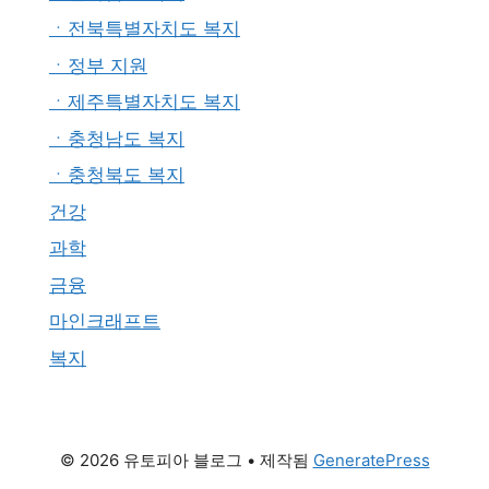
ㆍ전북특별자치도 복지
ㆍ정부 지원
ㆍ제주특별자치도 복지
ㆍ충청남도 복지
ㆍ충청북도 복지
건강
과학
금융
마인크래프트
복지
© 2026 유토피아 블로그
• 제작됨
GeneratePress