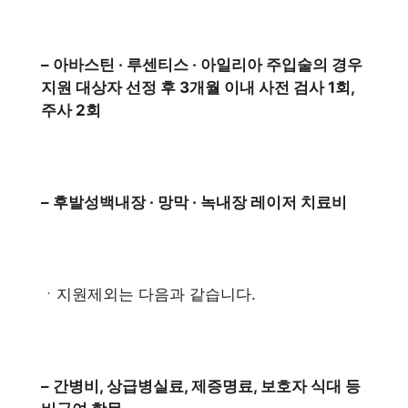
– 아바스틴 · 루센티스 · 아일리아 주입술의 경우
지원 대상자 선정 후 3개월 이내 사전 검사 1회,
주사 2회
– 후발성백내장 · 망막 · 녹내장 레이저 치료비
ㆍ지원제외는 다음과 같습니다.
– 간병비, 상급병실료, 제증명료, 보호자 식대 등