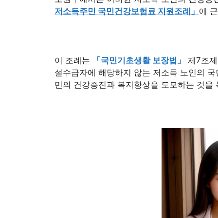
저소득주민 국민건강보험료 지원조례」
에 
이 조례는
「국민기초생활 보장법」
제7조제
설수급자에 해당하지 않는 저소득 노인의 
민의 건강증진과 복지향상을 도모하는 것을 