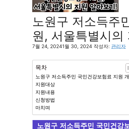
노원구 저소득주민
원, 서울특별시의
7월 24, 2024
1월 30, 2024
작성자:
관리자
목차
노원구 저소득주민 국민건강보험료 지원 
지원대상
지원내용
신청방법
마치며
노원구 저소득주민 국민건강보