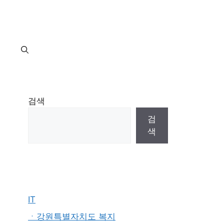
지
검색
검
색
IT
ㆍ강원특별자치도 복지