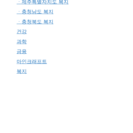
ㆍ제주특별자치도 복지
ㆍ충청남도 복지
ㆍ충청북도 복지
건강
과학
금융
마인크래프트
복지