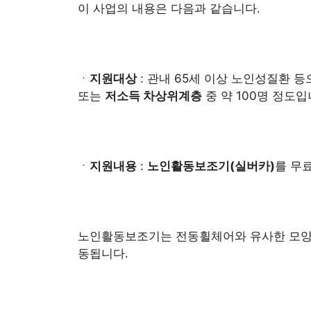
이 사업의 내용은 다음과 같습니다.
ㆍ
지원대상
: 관내 65세 이상 노인성질환 
또는
저소득 차상위계층
중 약 100명 정도입
ㆍ
지원내용
:
노인활동보조기(실버카)
를 무
노인활동보조기는 전동휠체어와 유사한 모양의
동됩니다.