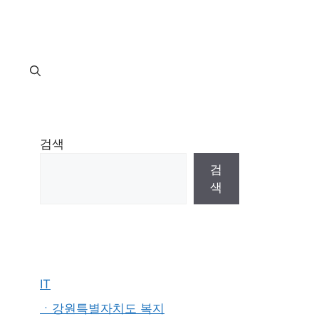
지
검색
검
색
IT
ㆍ강원특별자치도 복지