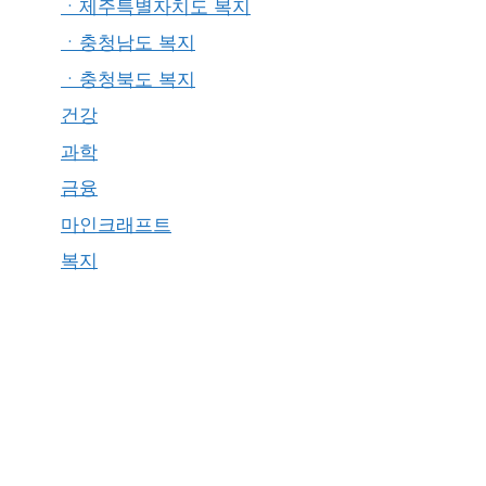
ㆍ제주특별자치도 복지
ㆍ충청남도 복지
ㆍ충청북도 복지
건강
과학
금융
마인크래프트
복지