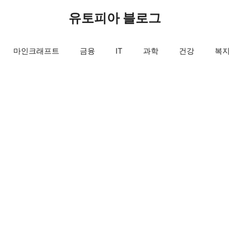
유토피아 블로그
마인크래프트
금융
IT
과학
건강
복