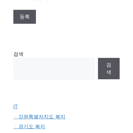
검색
검
색
IT
ㆍ강원특별자치도 복지
ㆍ경기도 복지