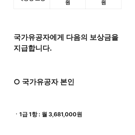
원
원
국가유공자에게 다음의 보상금을
지급합니다.
○ 국가유공자 본인
ㆍ1급 1항 : 월 3,681,000원