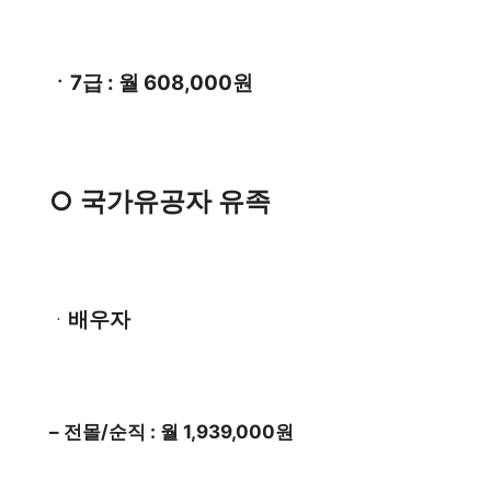
ㆍ7급 : 월 608,000원
○ 국가유공자 유족
배우자
ㆍ
– 전몰/순직 : 월 1,939,000원