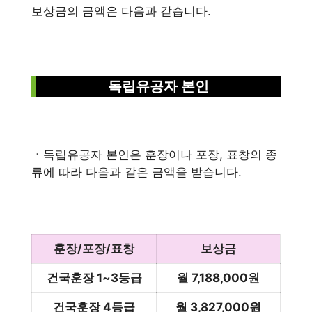
보상금의 금액은 다음과 같습니다.
독립유공자 본인
ㆍ독립유공자 본인은 훈장이나 포장, 표창의 종
류에 따라 다음과 같은 금액을 받습니다.
훈장/포장/표창
보상금
건국훈장 1~3등급
월 7,188,000원
건국훈장 4등급
월 3,827,000원