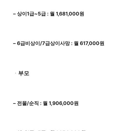
– 상이1급~5급 : 월 1,681,000원
– 6급비상이/7급상이사망 : 월 617,000원
부모
ㆍ
– 전몰/순직 : 월 1,906,000원