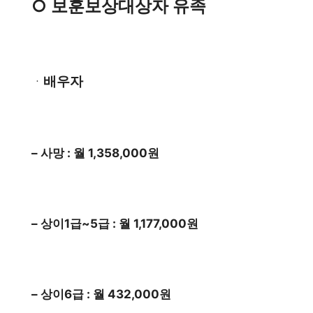
○ 보훈보상대상자 유족
배우자
ㆍ
– 사망 : 월 1,358,000원
– 상이1급~5급 : 월 1,177,000원
– 상이6급 : 월 432,000원