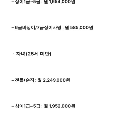
– 상이1급~5급 : 월 1,654,000원
– 6급비상이/7급상이사망 : 월 585,000원
자녀(25세 미만)
ㆍ
– 전몰/순직 : 월 2,249,000원
– 상이1급~5급 : 월 1,952,000원