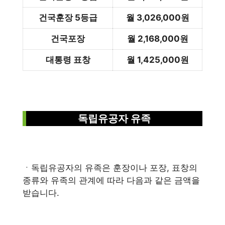
건국훈장 5등급
월 3,026,000원
건국포장
월 2,168,000원
대통령 표창
월 1,425,000원
독립유공자 유족
ㆍ독립유공자의 유족은 훈장이나 포장, 표창의
종류와 유족의 관계에 따라 다음과 같은 금액을
받습니다.