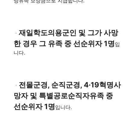
망유족 보상금으로 지급합니다.
재일학도의용군인 및 그가 사망
ㆍ
한 경우 그 유족 중 선순위자 1명
입
니다.
전몰군경, 순직군경, 4·19혁명사
ㆍ
망자 및 특별공로순직자유족 중
선순위자 1명
입니다.