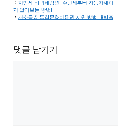
리
지방세 비과세감면, 주민세부터 자동차세까
지 알아보는 방법!
저소득층 통합문화이용권 지원 방법 대방출
댓글 남기기
댓
글