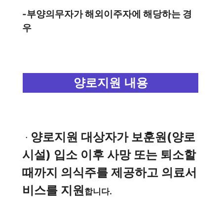
-부양의무자가 해외이주자에 해당하는 경
우
양로지원 내용
양로지원 대상자가 보훈원(양로
ㆍ
시설) 입소 이후 사망 또는 퇴소할
때까지 의식주를 제공하고 의료서
비스를 지원
합니다.