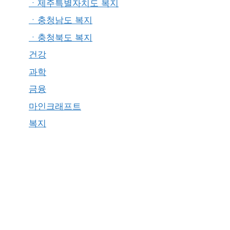
ㆍ제주특별자치도 복지
ㆍ충청남도 복지
ㆍ충청북도 복지
건강
과학
금융
마인크래프트
복지