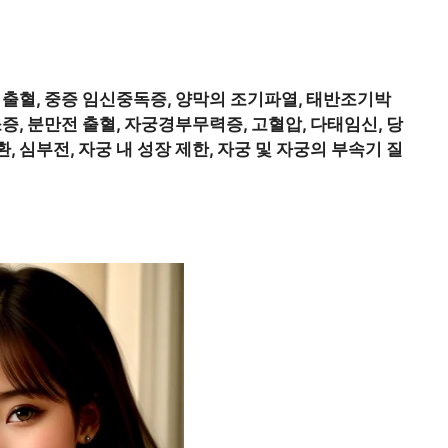
련 출혈, 중증 임신중독증, 양막의 조기파열, 태반조기박
증, 분만전 출혈, 자궁경부무력증, 고혈압, 다태임신, 당
 심부전, 자궁 내 성장 제한, 자궁 및 자궁의 부속기 질