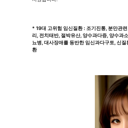
* 19대 고위험 임신질환 : 조기진통, 분만관
리, 전치태반, 절박유산, 양수과다증, 양수과소
뇨병, 대사장애를 동반한 임신과다구토, 신질환,
환