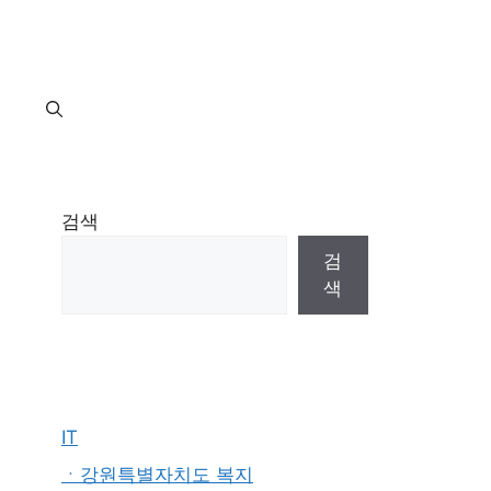
지
검색
검
색
IT
ㆍ강원특별자치도 복지