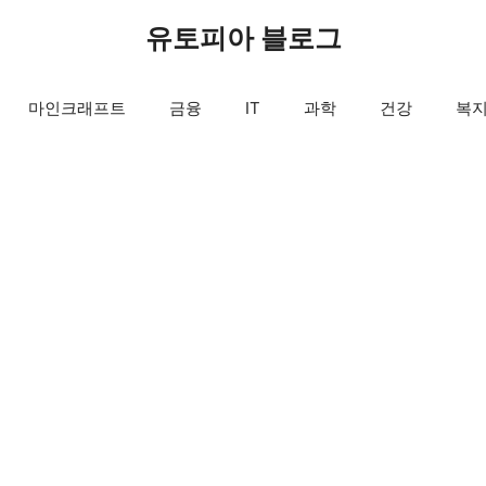
유토피아 블로그
마인크래프트
금융
IT
과학
건강
복