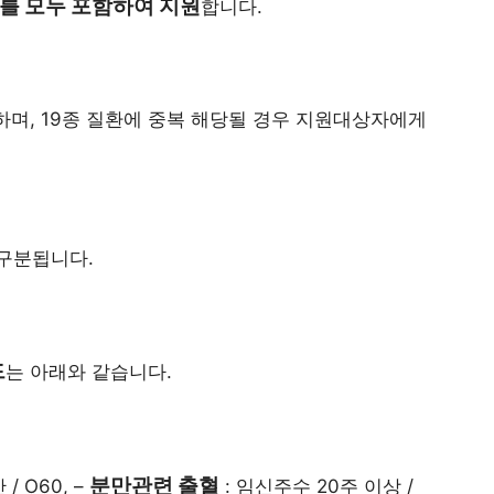
를 모두 포함하여 지원
합니다.
하며, 19종 질환에 중복 해당될 경우 지원대상자에게
구분됩니다.
드
는 아래와 같습니다.
분만관련 출혈
/ O60, –
: 임신주수 20주 이상 /