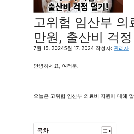
고위험 임산부 의료
만원, 출산비 걱정
7월 15, 2024
5월 17, 2024
작성자:
관리자
안녕하세요, 여러분.
오늘은 고위험 임산부 의료비 지원에 대해 
목차