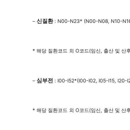
신질환
–
: N00-N23* (N00-N08, N10-N16
* 해당 질환코드 외 O코드(임신, 출산 및 
심부전
–
: I00-I52*(I00-I02, I05-I15, I20-I
* 해당 질환코드 외 O코드(임신, 출산 및 