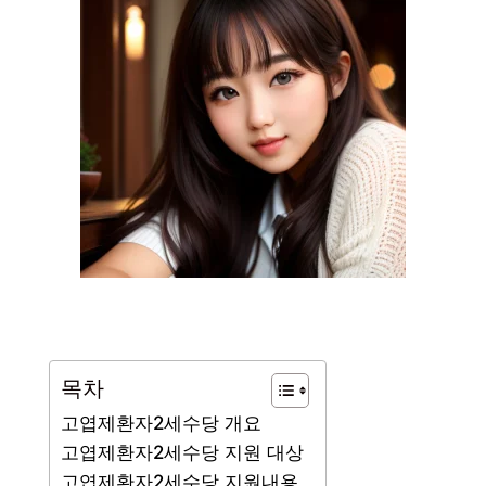
목차
고엽제환자2세수당 개요
고엽제환자2세수당 지원 대상
고엽제환자2세수당 지원내용