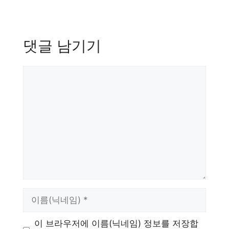
댓글 남기기
댓
글
이
름
이 브라우저에 이름(닉네임) 정보를 저장합