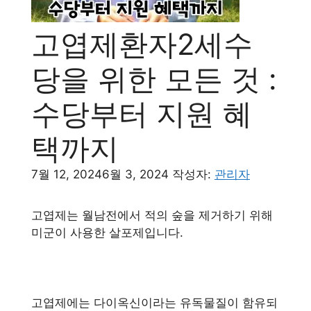
고엽제환자2세수
당을 위한 모든 것 :
수당부터 지원 혜
택까지
7월 12, 2024
6월 3, 2024
작성자:
관리자
고엽제는 월남전에서 적의 숲을 제거하기 위해
미군이 사용한 살포제입니다.
고엽제에는 다이옥신이라는 유독물질이 함유되