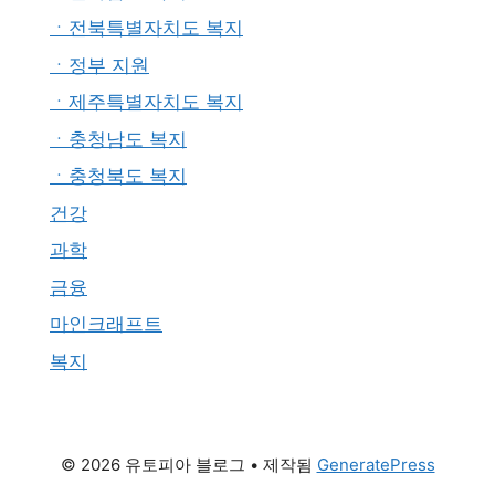
ㆍ전북특별자치도 복지
ㆍ정부 지원
ㆍ제주특별자치도 복지
ㆍ충청남도 복지
ㆍ충청북도 복지
건강
과학
금융
마인크래프트
복지
© 2026 유토피아 블로그
• 제작됨
GeneratePress