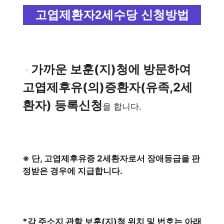
고엽제환자2세수당 신청방법
가까운 보훈(지)청에 방문하여
ㆍ
고엽제후유(의)증환자(유족,2세
환자) 등록신청
을 합니다.
※ 단, 고엽제후유증 2세환자로서 장애등급을 판
정받은 경우에 지급합니다.
*각 주소지 관할 보훈(지)청 위치 및 번호는 아래