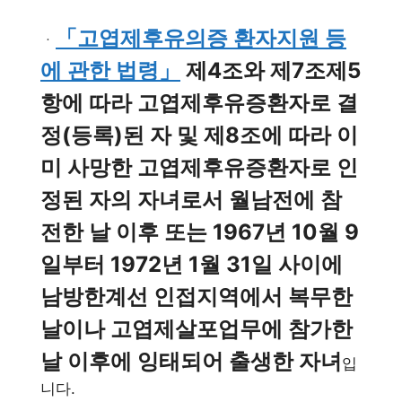
「고엽제후유의증 환자지원 등
ㆍ
에 관한 법령」
제4조와 제7조제5
항에 따라 고엽제후유증환자로 결
정(등록)된 자 및 제8조에 따라 이
미 사망한 고엽제후유증환자로 인
정된 자의 자녀로서 월남전에 참
전한 날 이후 또는 1967년 10월 9
일부터 1972년 1월 31일 사이에
남방한계선 인접지역에서 복무한
날이나 고엽제살포업무에 참가한
날 이후에 잉태되어 출생한 자녀
입
니다.