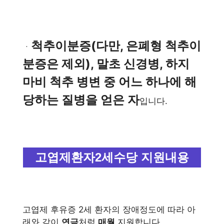
척추이분증(다만, 은폐형 척추이
ㆍ
분증은 제외), 말초 신경병, 하지
마비 척추 병변 중 어느 하나에 해
당하는 질병을 얻은 자
입니다.
고엽제환자2세수당 지원내용
고엽제 후유증 2세 환자의 장애정도에 따라 아
래와 같이
연금
처럼
매월
지원합니다.