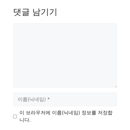
댓글 남기기
댓
글
이
름
이 브라우저에 이름(닉네임) 정보를 저장합
니다.