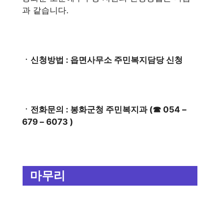
과 같습니다.
ㆍ신청방법 : 읍면사무소 주민복지담당 신청
ㆍ전화문의 : 봉화군청 주민복지과 (☎ 054 –
679 – 6073 )
마무리