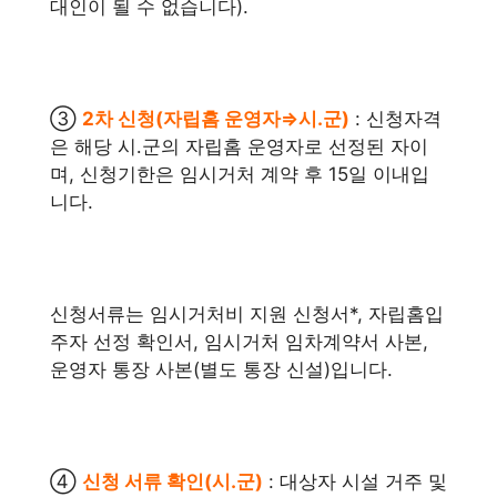
대인이 될 수 없습니다).
③
2차 신청(자립홈 운영자⇒시․군)
: 신청자격
은 해당 시․군의 자립홈 운영자로 선정된 자이
며, 신청기한은 임시거처 계약 후 15일 이내입
니다.
신청서류는 임시거처비 지원 신청서*, 자립홈입
주자 선정 확인서, 임시거처 임차계약서 사본,
운영자 통장 사본(별도 통장 신설)입니다.
④
신청 서류 확인(시․군)
: 대상자 시설 거주 및