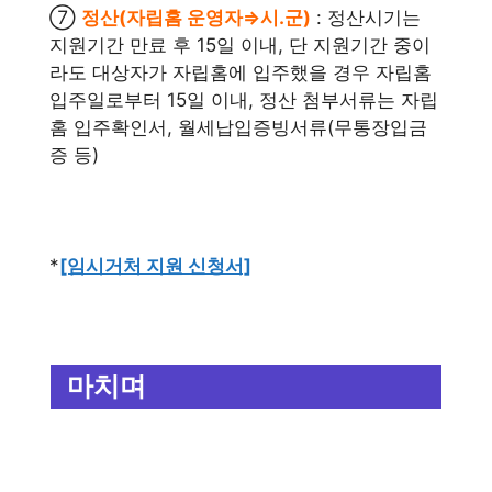
⑦
정산(자립홈 운영자⇒시․군)
: 정산시기는
지원기간 만료 후 15일 이내, 단 지원기간 중이
라도 대상자가 자립홈에 입주했을 경우 자립홈
입주일로부터 15일 이내, 정산 첨부서류는 자립
홈 입주확인서, 월세납입증빙서류(무통장입금
증 등)
*
[임시거처 지원 신청서]
마치며