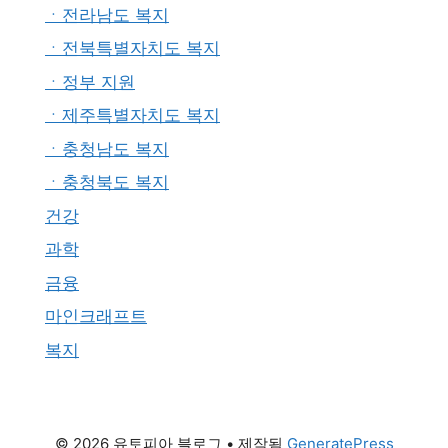
ㆍ전라남도 복지
ㆍ전북특별자치도 복지
ㆍ정부 지원
ㆍ제주특별자치도 복지
ㆍ충청남도 복지
ㆍ충청북도 복지
건강
과학
금융
마인크래프트
복지
© 2026 유토피아 블로그
• 제작됨
GeneratePress