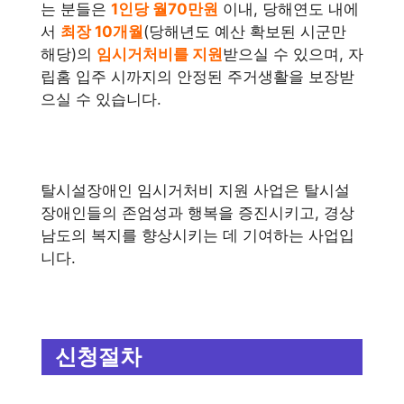
는 분들은
1인당 월70만원
이내, 당해연도 내에
서
최장 10개월
(당해년도 예산 확보된 시군만
해당)의
임시거처비를 지원
받으실 수 있으며, 자
립홈 입주 시까지의 안정된 주거생활을 보장받
으실 수 있습니다.
탈시설장애인 임시거처비 지원 사업은 탈시설
장애인들의 존엄성과 행복을 증진시키고, 경상
남도의 복지를 향상시키는 데 기여하는 사업입
니다.
신청절차