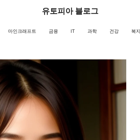
유토피아 블로그
마인크래프트
금융
IT
과학
건강
복