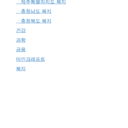
ㆍ제주특별자치도 복지
ㆍ충청남도 복지
ㆍ충청북도 복지
건강
과학
금융
마인크래프트
복지