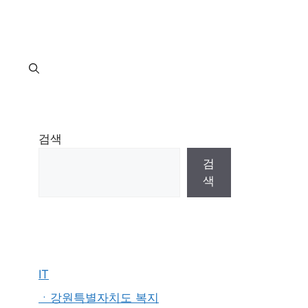
지
검색
검
색
IT
ㆍ강원특별자치도 복지