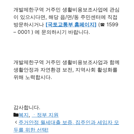
개발제한구역 거주민 생활비용보조사업에 관심
이 있으시다면, 해당 읍/면/동 주민센터에 직접
방문하시거나
[국토교통부 홈페이지]
(☎ 1599
– 0001 ) 에 문의하시기 바랍니다.
개발제한구역 거주민 생활비용보조사업과 함께
생활안정과 자연환경 보전, 지역사회 활성화를
위해 노력합시다.
감사합니다.
카
복지
,
ㆍ정부 지원
테
주거안정 월세대출 보증, 집주인과 세입자 모
고
두를 위한 선택!