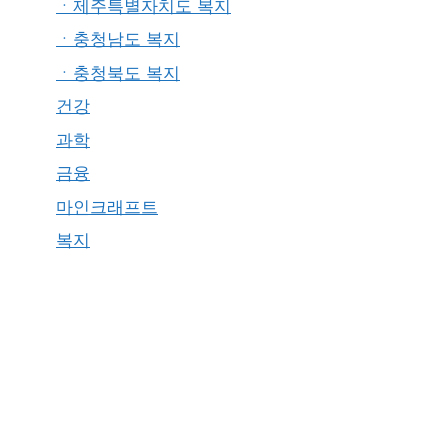
ㆍ제주특별자치도 복지
ㆍ충청남도 복지
ㆍ충청북도 복지
건강
과학
금융
마인크래프트
복지