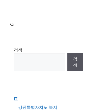
지
검색
검
색
IT
ㆍ강원특별자치도 복지