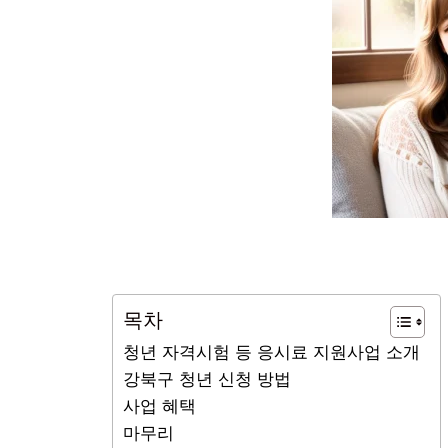
목차
청년 자격시험 등 응시료 지원사업 소개
강북구 청년 신청 방법
사업 혜택
마무리