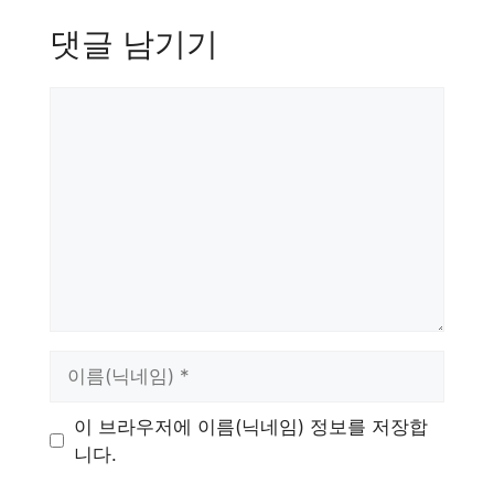
댓글 남기기
댓
글
이
름
이 브라우저에 이름(닉네임) 정보를 저장합
니다.