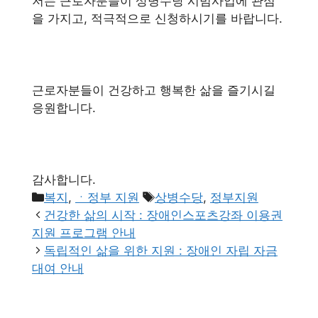
저는 근로자분들이 상병수당 시범사업에 관심
을 가지고, 적극적으로 신청하시기를 바랍니다.
근로자분들이 건강하고 행복한 삶을 즐기시길
응원합니다.
감사합니다.
카
태
복지
,
ㆍ정부 지원
상병수당
,
정부지원
테
그
건강한 삶의 시작 : 장애인스포츠강좌 이용권
고
지원 프로그램 안내
리
독립적인 삶을 위한 지원 : 장애인 자립 자금
대여 안내