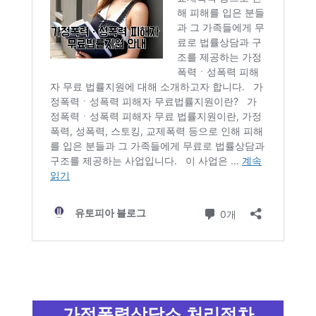
가정폭력상담소 처리절차