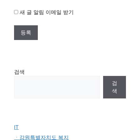
새 글 알림 이메일 받기
검색
검
색
IT
ㆍ강원특별자치도 복지