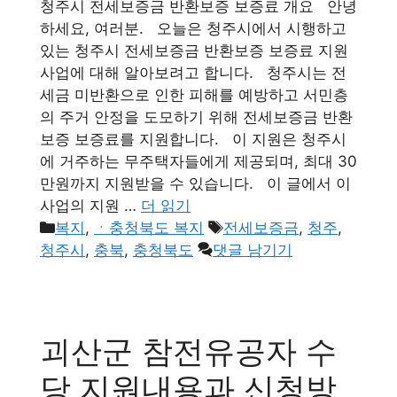
청주시 전세보증금 반환보증 보증료 개요 안녕
하세요, 여러분. 오늘은 청주시에서 시행하고
있는 청주시 전세보증금 반환보증 보증료 지원
사업에 대해 알아보려고 합니다. 청주시는 전
세금 미반환으로 인한 피해를 예방하고 서민층
의 주거 안정을 도모하기 위해 전세보증금 반환
보증 보증료를 지원합니다. 이 지원은 청주시
에 거주하는 무주택자들에게 제공되며, 최대 30
만원까지 지원받을 수 있습니다. 이 글에서 이
사업의 지원 …
더 읽기
카
태
복지
,
ㆍ충청북도 복지
전세보증금
,
청주
,
테
그
청주시
,
충북
,
충청북도
댓글 남기기
고
리
괴산군 참전유공자 수
당 지원내용과 신청방