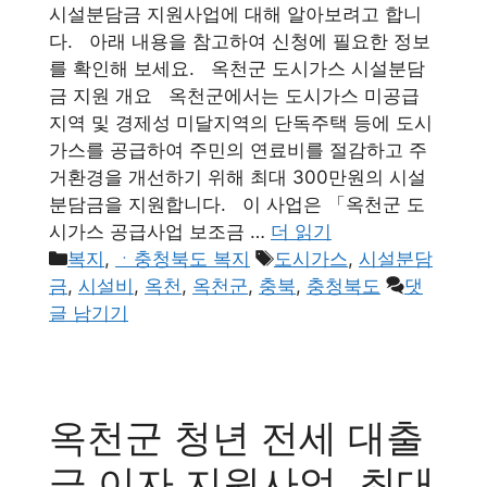
시설분담금 지원사업에 대해 알아보려고 합니
다. 아래 내용을 참고하여 신청에 필요한 정보
를 확인해 보세요. 옥천군 도시가스 시설분담
금 지원 개요 옥천군에서는 도시가스 미공급
지역 및 경제성 미달지역의 단독주택 등에 도시
가스를 공급하여 주민의 연료비를 절감하고 주
거환경을 개선하기 위해 최대 300만원의 시설
분담금을 지원합니다. 이 사업은 「옥천군 도
시가스 공급사업 보조금 …
더 읽기
카
태
복지
,
ㆍ충청북도 복지
도시가스
,
시설분담
테
그
금
,
시설비
,
옥천
,
옥천군
,
충북
,
충청북도
댓
고
글 남기기
리
옥천군 청년 전세 대출
금 이자 지원사업, 최대