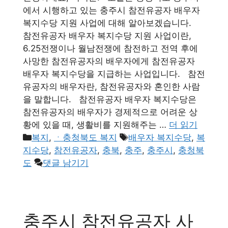
에서 시행하고 있는 충주시 참전유공자 배우자
복지수당 지원 사업에 대해 알아보겠습니다.
참전유공자 배우자 복지수당 지원 사업이란,
6.25전쟁이나 월남전쟁에 참전하고 전역 후에
사망한 참전유공자의 배우자에게 참전유공자
배우자 복지수당을 지급하는 사업입니다. 참전
유공자의 배우자란, 참전유공자와 혼인한 사람
을 말합니다. 참전유공자 배우자 복지수당은
참전유공자의 배우자가 경제적으로 어려운 상
황에 있을 때, 생활비를 지원해주는 …
더 읽기
카
태
복지
,
ㆍ충청북도 복지
배우자 복지수당
,
복
테
그
지수당
,
참전유공자
,
충북
,
충주
,
충주시
,
충청북
고
도
댓글 남기기
리
충주시 참전유공자 사