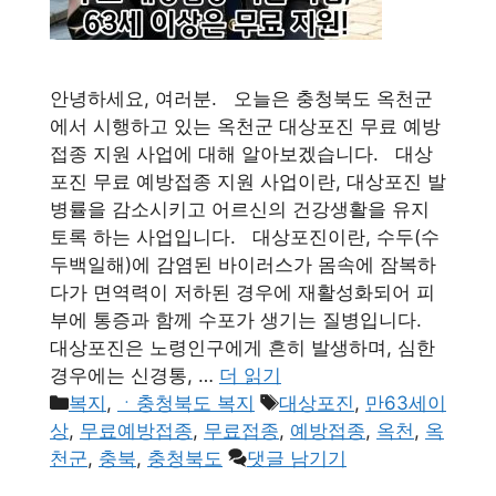
안녕하세요, 여러분. 오늘은 충청북도 옥천군
에서 시행하고 있는 옥천군 대상포진 무료 예방
접종 지원 사업에 대해 알아보겠습니다. 대상
포진 무료 예방접종 지원 사업이란, 대상포진 발
병률을 감소시키고 어르신의 건강생활을 유지
토록 하는 사업입니다. 대상포진이란, 수두(수
두백일해)에 감염된 바이러스가 몸속에 잠복하
다가 면역력이 저하된 경우에 재활성화되어 피
부에 통증과 함께 수포가 생기는 질병입니다.
대상포진은 노령인구에게 흔히 발생하며, 심한
경우에는 신경통, …
더 읽기
카
태
복지
,
ㆍ충청북도 복지
대상포진
,
만63세이
테
그
상
,
무료예방접종
,
무료접종
,
예방접종
,
옥천
,
옥
고
천군
,
충북
,
충청북도
댓글 남기기
리