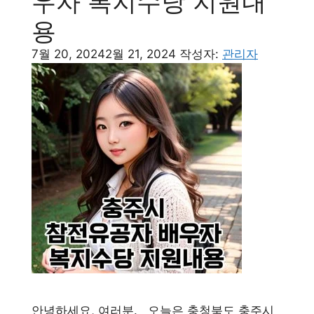
우자 복지수당 지원내
용
7월 20, 2024
2월 21, 2024
작성자:
관리자
안녕하세요, 여러분. 오늘은 충청북도 충주시