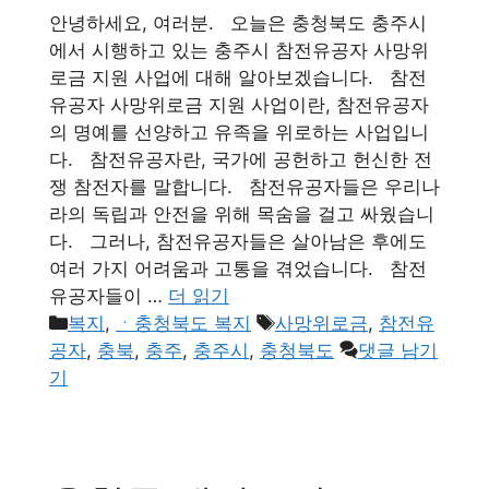
안녕하세요, 여러분. 오늘은 충청북도 충주시
에서 시행하고 있는 충주시 참전유공자 사망위
로금 지원 사업에 대해 알아보겠습니다. 참전
유공자 사망위로금 지원 사업이란, 참전유공자
의 명예를 선양하고 유족을 위로하는 사업입니
다. 참전유공자란, 국가에 공헌하고 헌신한 전
쟁 참전자를 말합니다. 참전유공자들은 우리나
라의 독립과 안전을 위해 목숨을 걸고 싸웠습니
다. 그러나, 참전유공자들은 살아남은 후에도
여러 가지 어려움과 고통을 겪었습니다. 참전
유공자들이 …
더 읽기
카
태
복지
,
ㆍ충청북도 복지
사망위로금
,
참전유
테
그
공자
,
충북
,
충주
,
충주시
,
충청북도
댓글 남기
고
기
리