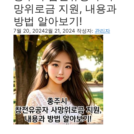
망위로금 지원, 내용과
방법 알아보기!
7월 20, 2024
2월 21, 2024
작성자:
관리자