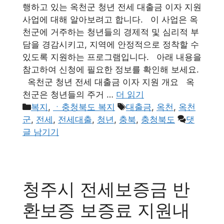
행하고 있는 옥천군 청년 전세 대출금 이자 지원
사업에 대해 알아보려고 합니다. 이 사업은 옥
천군에 거주하는 청년들의 경제적 및 심리적 부
담을 경감시키고, 지역에 안정적으로 정착할 수
있도록 지원하는 프로그램입니다. 아래 내용을
참고하여 신청에 필요한 정보를 확인해 보세요.
옥천군 청년 전세 대출금 이자 지원 개요 옥
천군은 청년들의 주거 …
더 읽기
카
태
복지
,
ㆍ충청북도 복지
대출금
,
옥천
,
옥천
테
그
군
,
전세
,
전세대출
,
청년
,
충북
,
충청북도
댓
고
글 남기기
리
청주시 전세보증금 반
환보증 보증료 지원내