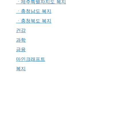
ㆍ제주특별자치도 복지
ㆍ충청남도 복지
ㆍ충청북도 복지
건강
과학
금융
마인크래프트
복지