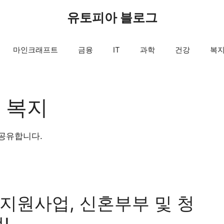
유토피아 블로그
마인크래프트
금융
IT
과학
건강
복
 복지
공유합니다.
지원사업, 신혼부부 및 청