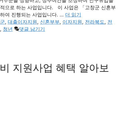
거수준을 상향하고, 정주여건을 조성하여 인구유입을
목적으로 하는 사업입니다. 이 사업은 「고창군 신혼부
거하여 진행되는 사업입니다. …
더 읽기
군
,
대출이자지원
,
신혼부부
,
이자지원
,
전라북도
,
전
,
청년
댓글 남기기
비 지원사업 혜택 알아보