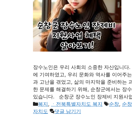
장수노인은 우리 사회의 소중한 자산입니다.
에 기여하였고, 우리 문화와 역사를 이어주는
과 고난을 겪었고, 삶의 마지막을 준비하는 
한 문제를 해결하기 위해, 순창군에서는 장
있습니다. 순창군 장수노인 장제비 지원사업
카
태
복지
,
ㆍ전북특별자치도 복지
순창
,
순창
테
그
자치도
댓글 남기기
고
리