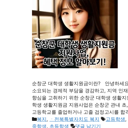
순창군 대학생 생활지원금이란? 안녕하세요,
소요되는 경제적 부담을 경감하고, 지역 인
향심을 고취하기 위한 순창군 대학생 생활지
학생 생활지원금 지원사업은 순창군 관내 초,
고등학교를 졸업하거나 고졸 검정고시를 합
카
태
복지
,
ㆍ전북특별자치도 복지
고등학생
,
테
그
중학생
,
초등학생
댓글 남기기