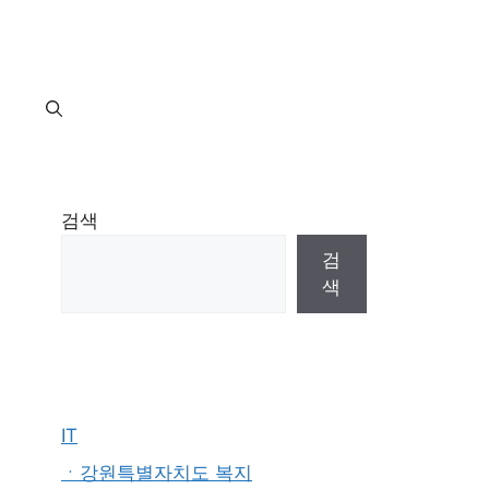
지
검색
검
색
IT
ㆍ강원특별자치도 복지