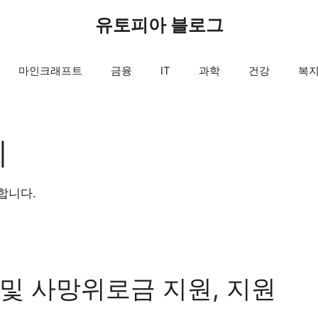
유토피아 블로그
마인크래프트
금융
IT
과학
건강
복
지
합니다.
및 사망위로금 지원, 지원