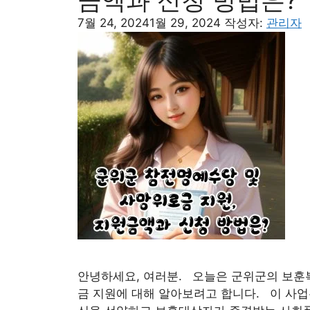
금액과 신청 방법은?
7월 24, 2024
1월 29, 2024
작성자:
관리자
안녕하세요, 여러분. 오늘은 군위군의 보훈
금 지원에 대해 알아보려고 합니다. 이 사업