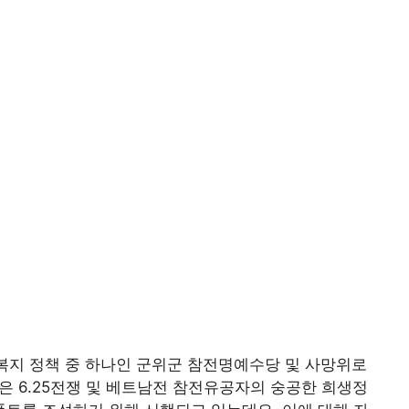
복지 정책 중 하나인 군위군 참전명예수당 및 사망위로
은 6.25전쟁 및 베트남전 참전유공자의 숭공한 희생정