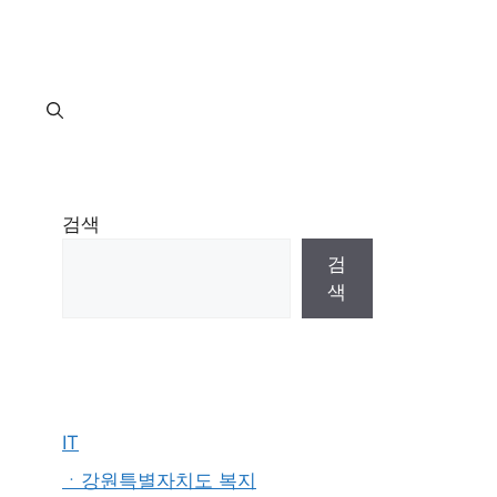
지
검색
검
색
IT
ㆍ강원특별자치도 복지