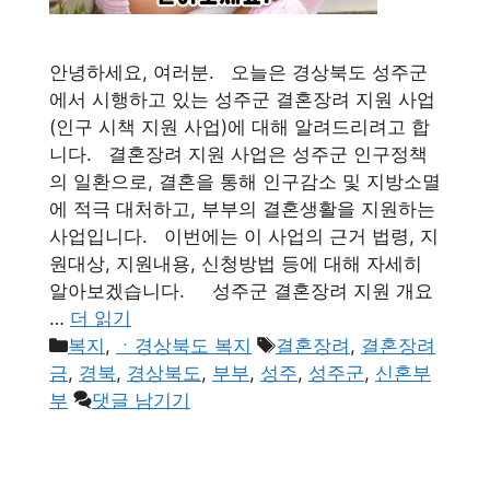
안녕하세요, 여러분. 오늘은 경상북도 성주군
에서 시행하고 있는 성주군 결혼장려 지원 사업
(인구 시책 지원 사업)에 대해 알려드리려고 합
니다. 결혼장려 지원 사업은 성주군 인구정책
의 일환으로, 결혼을 통해 인구감소 및 지방소멸
에 적극 대처하고, 부부의 결혼생활을 지원하는
사업입니다. 이번에는 이 사업의 근거 법령, 지
원대상, 지원내용, 신청방법 등에 대해 자세히
알아보겠습니다. 성주군 결혼장려 지원 개요
…
더 읽기
카
태
복지
,
ㆍ경상북도 복지
결혼장려
,
결혼장려
테
그
금
,
경북
,
경상북도
,
부부
,
성주
,
성주군
,
신혼부
고
부
댓글 남기기
리