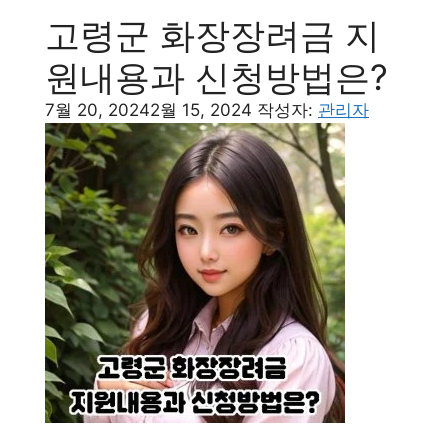
고령군 화장장려금 지
원내용과 신청방법은?
7월 20, 2024
2월 15, 2024
작성자:
관리자