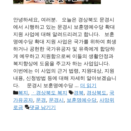
안녕하세요, 여러분. 오늘은 경상북도 문경시
에서 시행하고 있는 문경시 보훈명예수당 확대
지원 사업에 대해 알려드리려고 합니다. 보훈
명예수당 확대 지원 사업은 국가를 위하여 희생
하거나 공헌한 국가유공자 및 유족에게 합당하
게 예우하고 지원함으로써 이들의 생활안정과
복지향상에 도움을 주고자 하는 사업입니다.
이번에는 이 사업의 근거 법령, 지원대상, 지원
내용, 신청방법 등에 대해 자세히 알아보겠습니
다. 문경시 보훈명예수당 …
더 읽기
카
태
복지
,
ㆍ경상북도 복지
경북
,
경상북도
,
국
테
그
가유공자
,
문경
,
문경시
,
보훈명예수당
,
사망위
고
로금
댓글 남기기
리