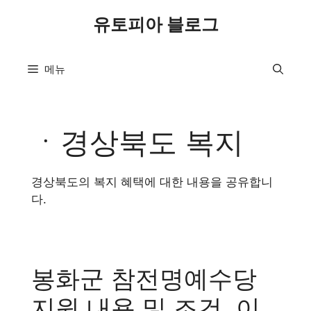
컨
유토피아 블로그
텐
츠
로
메뉴
건
너
뛰
기
ㆍ경상북도 복지
경상북도의 복지 혜택에 대한 내용을 공유합니
다.
봉화군 참전명예수당
지원 내용 및 조건, 이