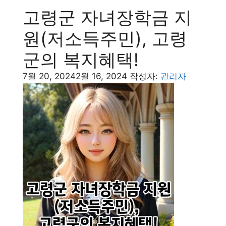
고령군 자녀장학금 지
원(저소득주민), 고령
군의 복지혜택!
7월 20, 2024
2월 16, 2024
작성자:
관리자