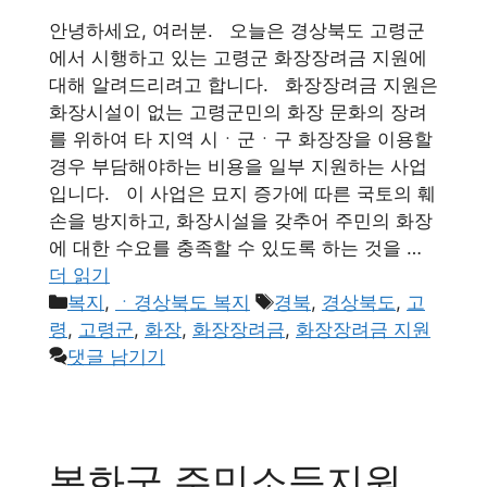
안녕하세요, 여러분. 오늘은 경상북도 고령군
에서 시행하고 있는 고령군 화장장려금 지원에
대해 알려드리려고 합니다. 화장장려금 지원은
화장시설이 없는 고령군민의 화장 문화의 장려
를 위하여 타 지역 시ㆍ군ㆍ구 화장장을 이용할
경우 부담해야하는 비용을 일부 지원하는 사업
입니다. 이 사업은 묘지 증가에 따른 국토의 훼
손을 방지하고, 화장시설을 갖추어 주민의 화장
에 대한 수요를 충족할 수 있도록 하는 것을 …
더 읽기
카
태
복지
,
ㆍ경상북도 복지
경북
,
경상북도
,
고
테
그
령
,
고령군
,
화장
,
화장장려금
,
화장장려금 지원
고
댓글 남기기
리
봉화군 주민소득지원