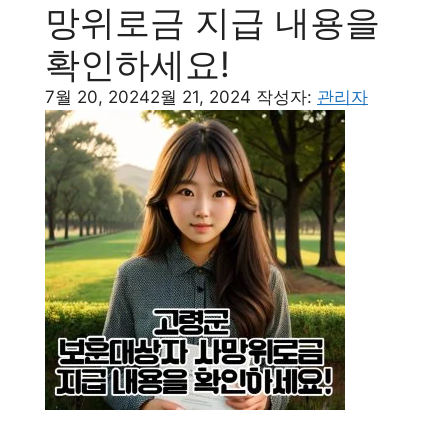
망위로금 지급 내용을
확인하세요!
7월 20, 2024
2월 21, 2024
작성자:
관리자