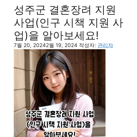
성주군 결혼장려 지원
사업(인구 시책 지원 사
업)을 알아보세요!
7월 20, 2024
2월 19, 2024
작성자:
관리자