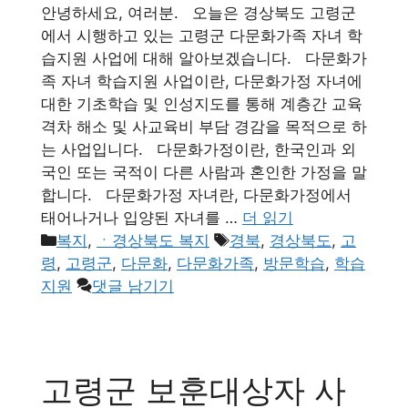
안녕하세요, 여러분. 오늘은 경상북도 고령군
에서 시행하고 있는 고령군 다문화가족 자녀 학
습지원 사업에 대해 알아보겠습니다. 다문화가
족 자녀 학습지원 사업이란, 다문화가정 자녀에
대한 기초학습 및 인성지도를 통해 계층간 교육
격차 해소 및 사교육비 부담 경감을 목적으로 하
는 사업입니다. 다문화가정이란, 한국인과 외
국인 또는 국적이 다른 사람과 혼인한 가정을 말
합니다. 다문화가정 자녀란, 다문화가정에서
태어나거나 입양된 자녀를 …
더 읽기
카
태
복지
,
ㆍ경상북도 복지
경북
,
경상북도
,
고
테
그
령
,
고령군
,
다문화
,
다문화가족
,
방문학습
,
학습
고
지원
댓글 남기기
리
고령군 보훈대상자 사