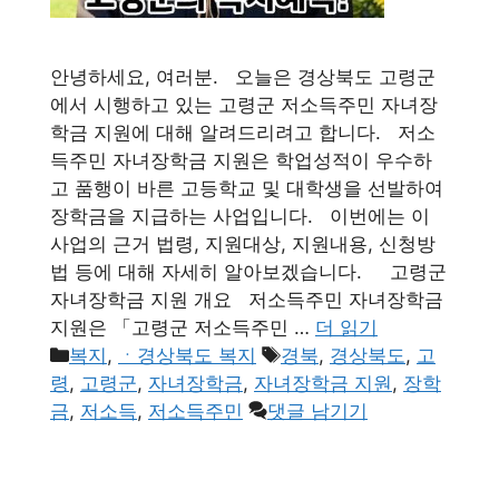
안녕하세요, 여러분. 오늘은 경상북도 고령군
에서 시행하고 있는 고령군 저소득주민 자녀장
학금 지원에 대해 알려드리려고 합니다. 저소
득주민 자녀장학금 지원은 학업성적이 우수하
고 품행이 바른 고등학교 및 대학생을 선발하여
장학금을 지급하는 사업입니다. 이번에는 이
사업의 근거 법령, 지원대상, 지원내용, 신청방
법 등에 대해 자세히 알아보겠습니다. 고령군
자녀장학금 지원 개요 저소득주민 자녀장학금
지원은 「고령군 저소득주민 …
더 읽기
카
태
복지
,
ㆍ경상북도 복지
경북
,
경상북도
,
고
테
그
령
,
고령군
,
자녀장학금
,
자녀장학금 지원
,
장학
고
금
,
저소득
,
저소득주민
댓글 남기기
리