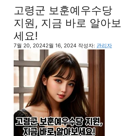
고령군 보훈예우수당
지원, 지금 바로 알아보
세요!
7월 20, 2024
2월 16, 2024
작성자:
관리자