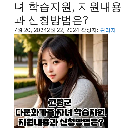
녀 학습지원, 지원내용
과 신청방법은?
7월 20, 2024
2월 22, 2024
작성자:
관리자