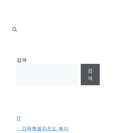
지
검색
검
색
IT
ㆍ강원특별자치도 복지