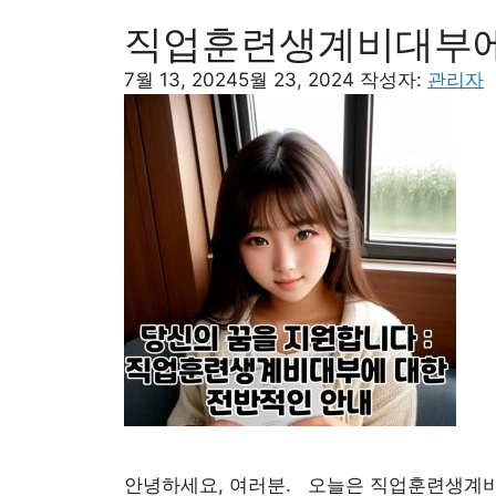
직업훈련생계비대부에
7월 13, 2024
5월 23, 2024
작성자:
관리자
안녕하세요, 여러분. 오늘은 직업훈련생계