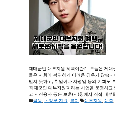
제대군인 대부지원 혜택이란? 오늘은 제대
들은 사회에 복귀하기 어려운 경우가 많습니
받지 못하고, 취업이나 자영업 등의 기회도
‘제대군인 대부지원’이라는 사업을 운영하고
고 저신용자 등은 보훈(지)청에서 직접 대부
카
태
금융
,
ㆍ정부 지원
,
복지
대부지원
,
대출
테
그
고