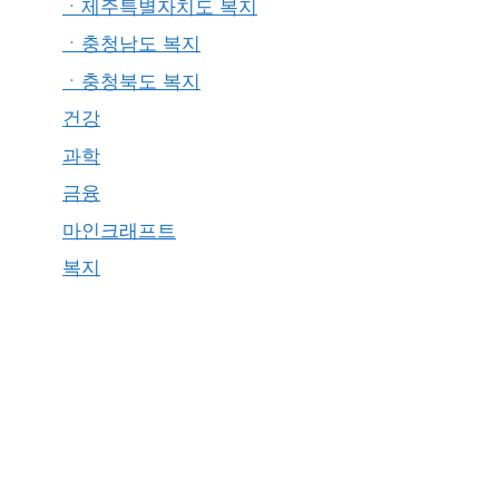
ㆍ제주특별자치도 복지
ㆍ충청남도 복지
ㆍ충청북도 복지
건강
과학
금융
마인크래프트
복지