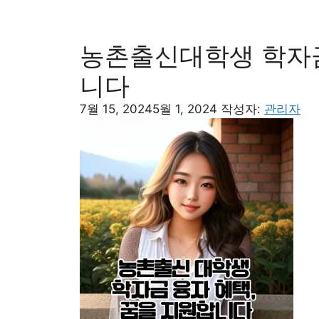
리
농촌출신대학생 학자금
니다
7월 15, 2024
5월 1, 2024
작성자:
관리자