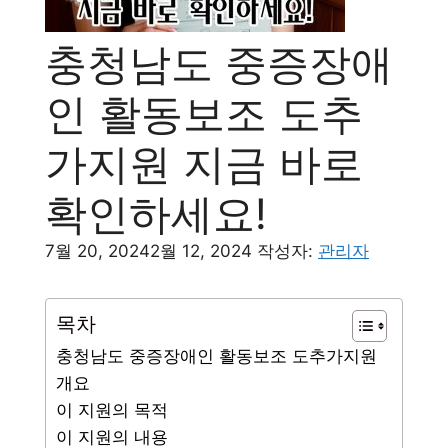
충청남도 중증장애
인 활동보조 도추
가지원 지금 바로
확인하세요!
7월 20, 2024
2월 12, 2024
작성자:
관리자
목차
충청남도 중증장애인 활동보조 도추가지원
개요
이 지원의 목적
이 지원의 내용