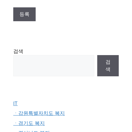
검색
검
색
IT
ㆍ강원특별자치도 복지
ㆍ경기도 복지