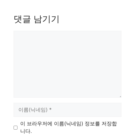
댓글 남기기
댓
글
이
름
이 브라우저에 이름(닉네임) 정보를 저장합
니다.