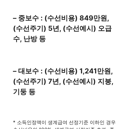
– 중보수 : (수선비용) 849만원,
(수선주기) 5년, (수선예시) 오급
수, 난방 등
– 대보수 : (수선비용) 1,241만원,
(수선주기) 7년, (수선예시) 지붕,
기둥 등
* 소득인정액이 생계급여 선정기준 이하인 경우