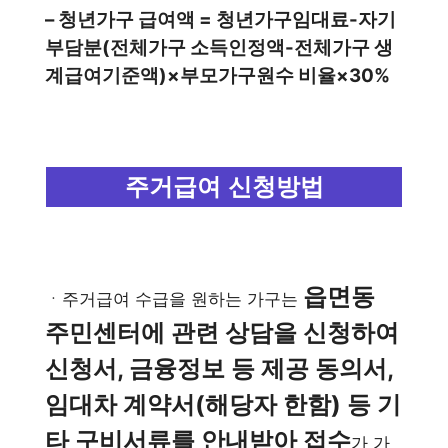
– 청년가구 급여액 = 청년가구임대료-자기
부담분(전체가구 소득인정액-전체가구 생
계급여기준액)×부모가구원수 비율×30%
주거급여 신청방법
읍면동
ㆍ주거급여 수급을 원하는 가구는
주민센터에 관련 상담을 신청하여
신청서, 금융정보 등 제공 동의서,
임대차 계약서(해당자 한함) 등 기
타 구비서류를 안내받아 접수
가 가