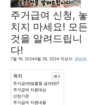
주거급여 신청, 놓
치지 마세요! 모든
것을 알려드립니
다!
7월 16, 2024
4월 26, 2024
작성자:
관리자
목차
주거급여(맞춤형 급여)란?
주거급여 지원대상
선정기준
주거급여 지원내용