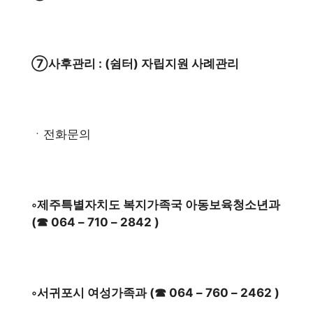
⑦사후관리 : (쉼터) 자립지원 사례관리
ㆍ전화문의
◦제주특별자치도 복지가족국 아동보육청소년과
(☎ 064 – 710 – 2842 )
◦서귀포시 여성가족과 (☎ 064 – 760 – 2462 )