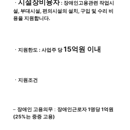
시설장비융자
ㆍ
: 장애인고용관련 작업시
설, 부대시설, 편의시설의 설치, 구입 및 수리 비
용을 지원합니다.
15억원 이내
ㆍ지원한도 : 사업주 당
ㆍ지원조건
–
장애인 고용의무
:
장애인근로자 1명당 1억원
(25%는 중증 고용)