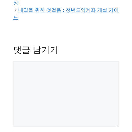
리
상!
내일을 위한 첫걸음 : 청년도약계좌 개설 가이
드
댓글 남기기
댓
글