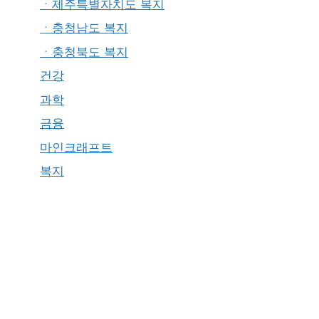
ㆍ제주특별자치도 복지
ㆍ충청남도 복지
ㆍ충청북도 복지
건강
과학
금융
마인크래프트
복지