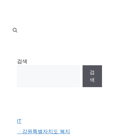
지
검색
검
색
IT
ㆍ강원특별자치도 복지