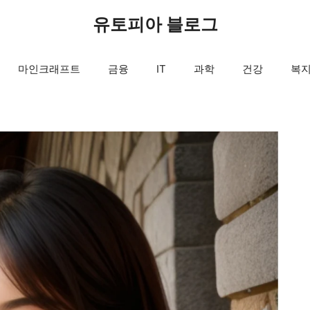
유토피아 블로그
마인크래프트
금융
IT
과학
건강
복