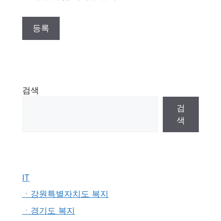
검색
검
색
IT
ㆍ강원특별자치도 복지
ㆍ경기도 복지