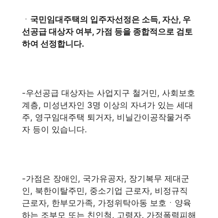
ㆍ
국민임대주택의 입주자선정은 소득, 자산, 우
선공급 대상자 여부, 가점 등을 종합적으로 검토
하여 선정합니다.
-우선공급 대상자는 사업지구 철거민, 사회보호
계층, 미성년자인 3명 이상의 자녀가 있는 세대
주, 영구임대주택 퇴거자, 비닐간이공작물거주
자 등이 있습니다.
-가점은 장애인, 국가유공자, 장기복무 제대군
인, 북한이탈주민, 중소기업 근로자, 비정규직
근로자, 한부모가족, 가정위탁아동 보호ㆍ양육
하는 조부모 또는 친인척, 고령자, 가정폭력피해