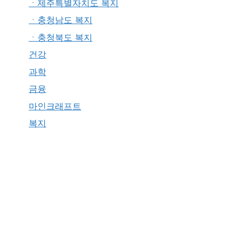
ㆍ제주특별자치도 복지
ㆍ충청남도 복지
ㆍ충청북도 복지
건강
과학
금융
마인크래프트
복지