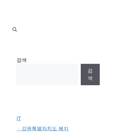
지
검색
검
색
IT
ㆍ강원특별자치도 복지