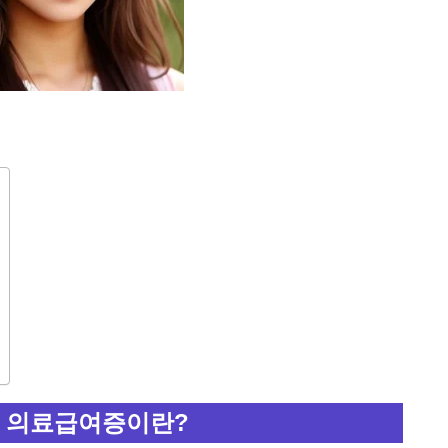
 의료급여증이란?