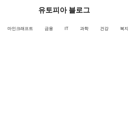
유토피아 블로그
마인크래프트
금융
IT
과학
건강
복