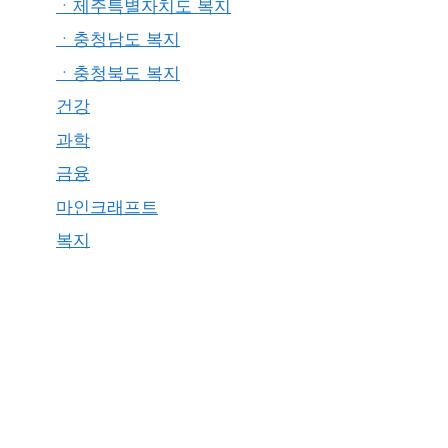
ㆍ제주특별자치도 복지
ㆍ충청남도 복지
ㆍ충청북도 복지
건강
과학
금융
마인크래프트
복지