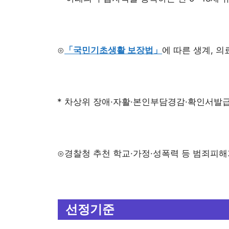
⊙
「국민기초생활 보장법」
에 따른 생계, 의
* 차상위 장애·자활·본인부담경감·확인서발급
⊙경찰청 추천 학교·가정·성폭력 등 범죄피해
선정기준