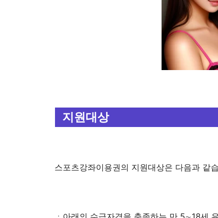
지원대상
스포츠강좌이용권의 지원대상은 다음과 같습
ㆍ아래의 수급자격을 충족하는 만 5∼18세 