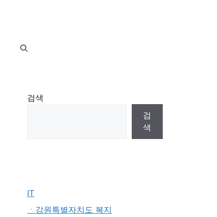
지
검색
검
색
IT
ㆍ강원특별자치도 복지