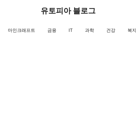
유토피아 블로그
마인크래프트
금융
IT
과학
건강
복