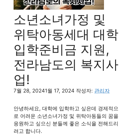
소년소녀가정 및
위탁아동세대 대학
입학준비금 지원,
전라남도의 복지사
업!
7월 28, 2024
1월 17, 2024
작성자:
관리자
안녕하세요, 대학에 입학하고 싶은데 경제적으
로 어려운 소년소녀가정 및 위탁아동들의 꿈을
응원하고 싶으신 분들께 좋은 소식을 전해드리
려고 합니다.