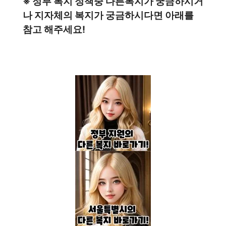
※ 정부 복지 정책중 다른복지가 궁금하시거
나 지자체의 복지가 궁금하시다면 아래를
참고 해주세요!