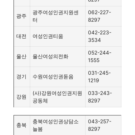
광주여성인권지원센
062-227-
광주
터
8297
042-223-
대전
여성인권티움
3534
052-244-
울산
울산여성의전화
1555
031-245-
경기
수원여성인권돋음
1219
(사)강원여성인권지원
033-243-
강원
공동체
8297
충북여성인권상담소
043-257-
충북
늘봄
8297