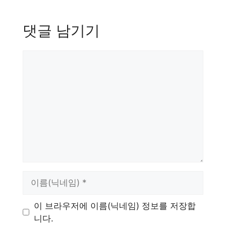
댓글 남기기
댓
글
이
름
이 브라우저에 이름(닉네임) 정보를 저장합
니다.