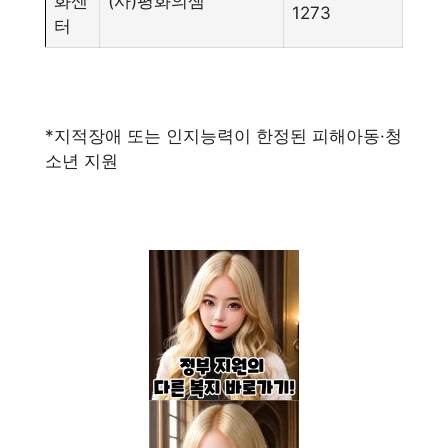
화센
(사)평화의샘
1273
터
*지적장애 또는 인지능력이 한정된 피해아동·청
소년 지원