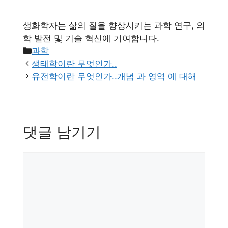
생화학자는 삶의 질을 향상시키는 과학 연구, 의
학 발전 및 기술 혁신에 기여합니다.
카
과학
테
생태학이란 무엇인가..
고
유전학이란 무엇인가..개념 과 영역 에 대해
리
댓글 남기기
댓
글