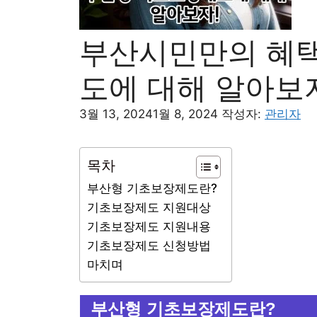
부산시민만의 혜택
도에 대해 알아보
3월 13, 2024
1월 8, 2024
작성자:
관리자
목차
부산형 기초보장제도란?
기초보장제도 지원대상
기초보장제도 지원내용
기초보장제도 신청방법
마치며
부산형 기초보장제도란?