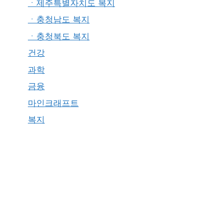
ㆍ제주특별자치도 복지
ㆍ충청남도 복지
ㆍ충청북도 복지
건강
과학
금융
마인크래프트
복지