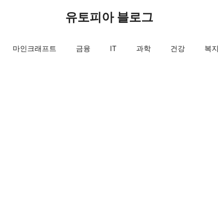
유토피아 블로그
마인크래프트
금융
IT
과학
건강
복