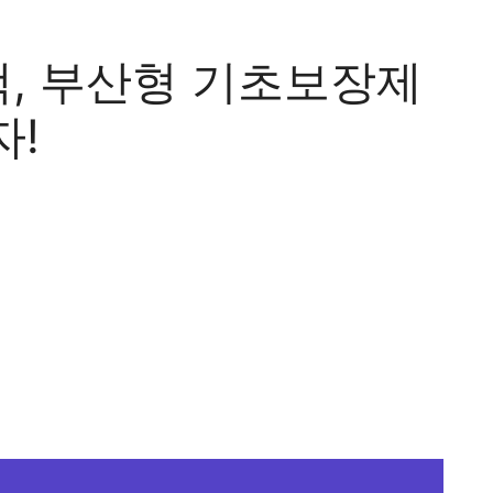
, 부산형 기초보장제
자!