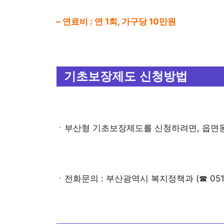
– 연료비 : 연 1회, 가구당 10만원
기초보장제도 신청방법
ㆍ부산형 기초보장제도를 신청하려면, 읍면동
ㆍ전화문의 : 부산광역시 복지정책과 (☎ 051 – 8