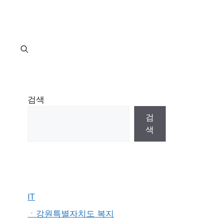
지
검색
검
색
IT
ㆍ강원특별자치도 복지