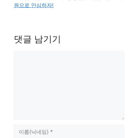
원으로 안심하자!
댓글 남기기
댓
글
이
름