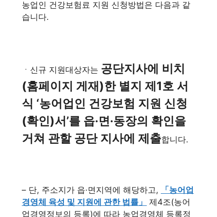
농업인 건강보험료 지원 신청방법은 다음과 같
습니다.
공단지사에 비치
ㆍ신규 지원대상자는
(홈페이지 게재)한 별지 제1호 서
식 ‘농어업인 건강보험 지원 신청
(확인)서’를 읍·면·동장의 확인을
거쳐 관할 공단 지사에 제출
합니다.
– 단, 주소지가 읍·면지역에 해당하고,
「농어업
경영체 육성 및 지원에 관한 법률」
제4조(농어
업경영정보의 등록)에 따라 농업경영체 등록정