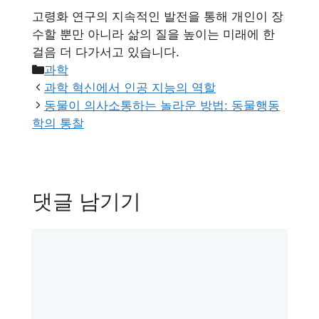
고령화 연구의 지속적인 발전을 통해 개인이 장
수할 뿐만 아니라 삶의 질을 높이는 미래에 한
걸음 더 다가서고 있습니다.
카
과학
테
과학 혁신에서 인공 지능의 역할
고
동물이 의사소통하는 놀라운 방법: 동물행동
리
학의 통찰
댓글 남기기
댓
글