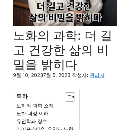
노화의 과학: 더 길
고 건강한 삶의 비
밀을 밝히다
9월 10, 2023
7월 5, 2023
작성자:
관리자
목차
노화의 과학 소개
노화 과정 이해
유전학과 장수
라이프스타일 요인과 노화