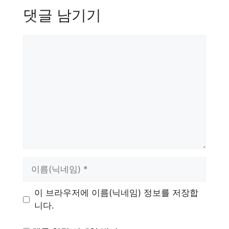
댓글 남기기
댓
글
이
름
이 브라우저에 이름(닉네임) 정보를 저장합
니다.