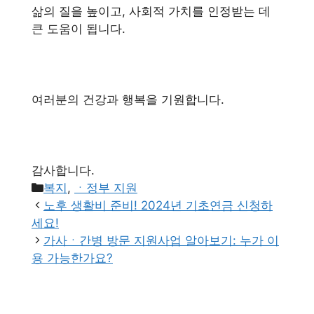
삶의 질을 높이고, 사회적 가치를 인정받는 데
큰 도움이 됩니다.
여러분의 건강과 행복을 기원합니다.
감사합니다.
카
복지
,
ㆍ정부 지원
테
노후 생활비 준비! 2024년 기초연금 신청하
고
세요!
리
가사ㆍ간병 방문 지원사업 알아보기: 누가 이
용 가능한가요?