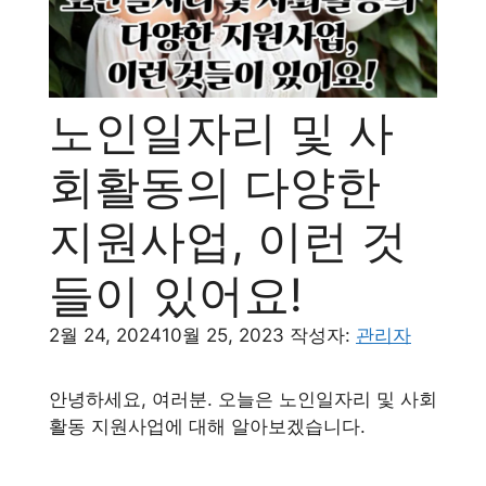
노인일자리 및 사
회활동의 다양한
지원사업, 이런 것
들이 있어요!
2월 24, 2024
10월 25, 2023
작성자:
관리자
안녕하세요, 여러분. 오늘은 노인일자리 및 사회
활동 지원사업에 대해 알아보겠습니다.