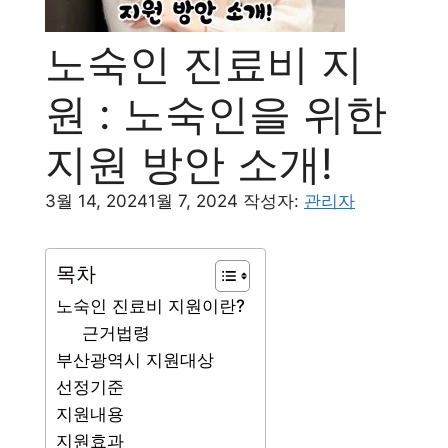
노숙인 진료비 지
원 : 노숙인을 위한
지원 방안 소개!
3월 14, 2024
1월 7, 2024
작성자:
관리자
목차
노숙인 진료비 지원이란?
근거법령
부산광역시 지원대상
선정기준
지원내용
지원효과