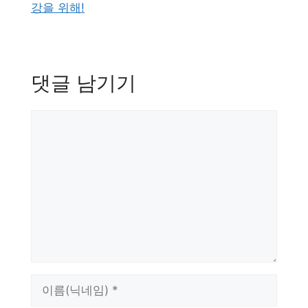
강을 위해!
댓글 남기기
댓
글
이
름