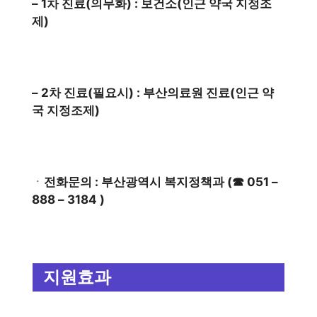
– 1차 진료(의무화) : 보건소(인근 약국 지정조
제)
– 2차 진료(필요시) : 부산의료원 진료(인근 약
국 지정조제)
ㆍ
전화문의 : 부산광역시 복지정책과 (☎ 051 –
888 – 3184 )
지원효과