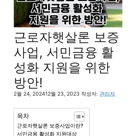
근로자햇살론 보증
사업, 서민금융 활
성화 지원을 위한
방안!
2월 24, 2024
12월 23, 2023
작성자:
관리자
목차
근로자햇살론 보증사업이란?
서민금융 활성화 지원대상