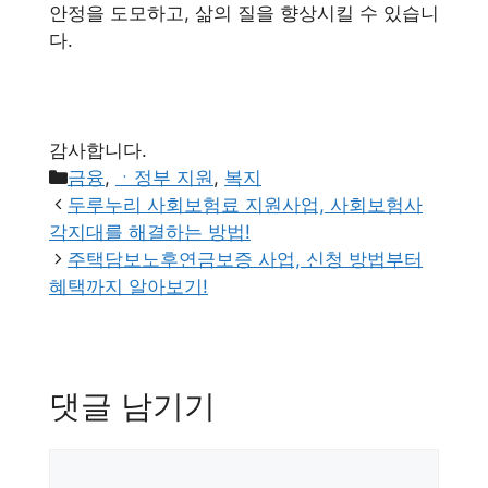
안정을 도모하고, 삶의 질을 향상시킬 수 있습니
다.
감사합니다.
카
금융
,
ㆍ정부 지원
,
복지
테
두루누리 사회보험료 지원사업, 사회보험사
고
각지대를 해결하는 방법!
리
주택담보노후연금보증 사업, 신청 방법부터
혜택까지 알아보기!
댓글 남기기
댓
글